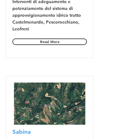
Interventi di adeguamento e
potenziamento del sistema di
approvvigionamento idrico tratto
Castelmenardo, Pescorocchiano,
Leofreni
Read More
Sabina