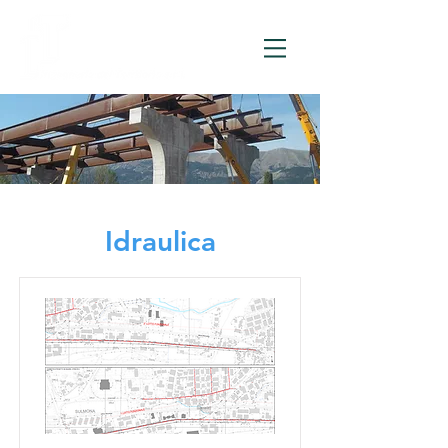
Idraulica