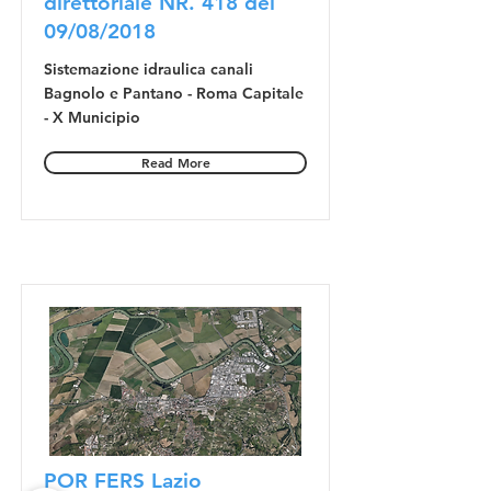
direttoriale NR. 418 del
09/08/2018
Sistemazione idraulica canali
Bagnolo e Pantano - Roma Capitale
- X Municipio
Read More
POR FERS Lazio