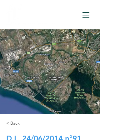
< Back
D.L. 24/06/2014 n°91