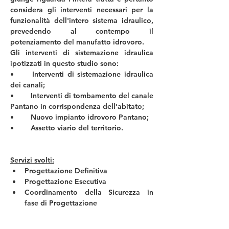
considera gli interventi necessari per la 
funzionalità dell'intero sistema idraulico, 
prevedendo al contempo il 
potenziamento del manufatto idrovoro.
Gli interventi di sistemazione idraulica 
ipotizzati in questo studio sono:
•	Interventi di sistemazione idraulica 
dei canali;
•	Interventi di tombamento del canale 
Pantano in corrispondenza dell’abitato;
•	Nuovo impianto idrovoro Pantano;
•	Assetto viario del territorio.
Servizi svolti:
Progettazione Definitiva
Progettazione Esecutiva
Coordinamento della Sicurezza in 
fase di Progettazione