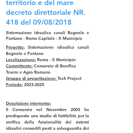
territorio e del mare
decreto direttoriale NR.
418 del 09/08/2018
Sistemazione idraulica canali Bagnolo e
Pantano - Roma Capitale - X Municipio
Progetto:
 Sistemazione idraulica canali 
Bagnolo e Pantano
Localizzazione:
 Roma - X Municipio
Committente:
 Consorzio di Bonifica 
Tevere e Agro Romano
Gruppo di progettazione: 
Tech Project
Periodo:
 2023-2025
Descrizione intervento:
Il Consorzio nel Novembre 2003 ha 
predisposto uno studio di fattibilità per la 
verifica della funzionalità dei sistemi 
idraulici consortili posti a salvaguardia dei 