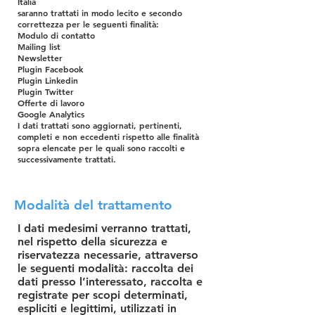
Italia
saranno trattati in modo lecito e secondo
correttezza per le seguenti finalità:
Modulo di contatto
Mailing list
Newsletter
Plugin Facebook
Plugin Linkedin
Plugin Twitter
Offerte di lavoro
Google Analytics
I dati trattati sono aggiornati, pertinenti,
completi e non eccedenti rispetto alle finalità
sopra elencate per le quali sono raccolti e
successivamente trattati.
Modalità del trattamento
I dati medesimi verranno trattati,
nel rispetto della sicurezza e
riservatezza necessarie, attraverso
le seguenti modalità: raccolta dei
dati presso l’interessato, raccolta e
registrate per scopi determinati,
espliciti e legittimi, utilizzati in