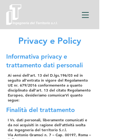
Privacy e Policy
Informativa privacy e
trattamento dati personali
Ai sensi dell’art. 13 del D.lgs.196/03 ed in
seguito all’entrata in vigore del Regolamento
UE nr. 679/2016 conformemente a quanto
disciplinato dall’art. 13 del citato Regolamento
Europeo, desideriamo comunicarVi quanto
segue:
Finalità del trattamento
I Vs. dati personali, liberamente comunicati e
da noi acquisiti in ragione dell’attività svolta
da: Ingegneria del territorio S.r.l.
Via Antonio Gramsci n. 7 – Cap. 00197, Roma –