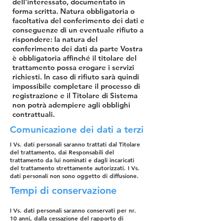
dell’interessato, documentato in
forma scritta. Natura obbligatoria o
facoltativa del conferimento dei dati e
conseguenze di un eventuale rifiuto a
rispondere: la natura del
conferimento dei dati da parte Vostra
è obbligatoria affinché il titolare del
trattamento possa erogare i servizi
richiesti. In caso di rifiuto sarà quindi
impossibile completare il processo di
registrazione e il Titolare di Sistema
non potrà adempiere agli obblighi
contrattuali.
Comunicazione dei dati a terzi
I Vs. dati personali saranno trattati dal Titolare
del trattamento, dai Responsabili del
trattamento da lui nominati e dagli incaricati
del trattamento strettamente autorizzati. I Vs.
dati personali non sono oggetto di diffusione.
Tempi di conservazione
I Vs. dati personali saranno conservati per nr.
10 anni, dalla cessazione del rapporto di