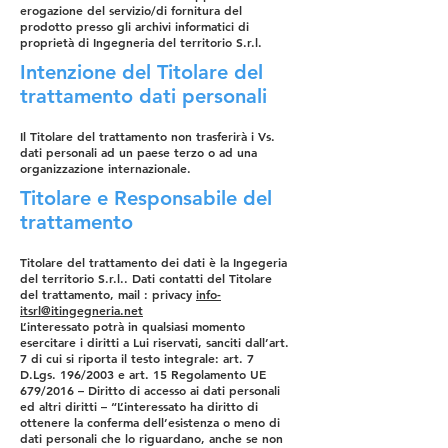
erogazione del servizio/di fornitura del
prodotto presso gli archivi informatici di
proprietà di Ingegneria del territorio S.r.l.
Intenzione del Titolare del
trattamento dati personali
Il Titolare del trattamento non trasferirà i Vs.
dati personali ad un paese terzo o ad una
organizzazione internazionale.
Titolare e Responsabile del
trattamento
Titolare del trattamento dei dati è la Ingegeria
del territorio S.r.l.. Dati contatti del Titolare
del trattamento, mail : privacy
info-
itsrl@itingegneria.net
L’interessato potrà in qualsiasi momento
esercitare i diritti a Lui riservati, sanciti dall’art.
7 di cui si riporta il testo integrale: art. 7
D.Lgs. 196/2003 e art. 15 Regolamento UE
679/2016 – Diritto di accesso ai dati personali
ed altri diritti – “L’interessato ha diritto di
ottenere la conferma dell’esistenza o meno di
dati personali che lo riguardano, anche se non