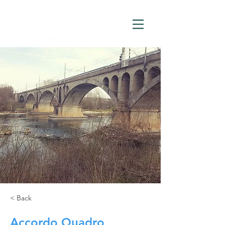
< Back
Accordo Quadro