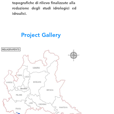
topografiche di rilievo finalizzate alla
redazione degli studi idrologici ed 
idraulici.
Project Gallery