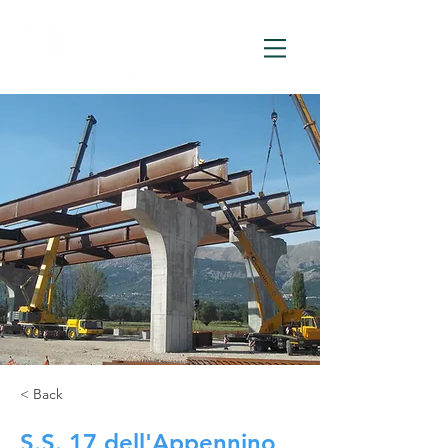
< Back
S.S. 17 dell'Appennino