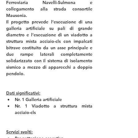
Ferroviaria Navelli-Sulmona e 
collegamento alla strada consortile 
Mausonia. 
Il progetto prevede l’esecuzione di una 
galleria artificiale su pali di grande 
diametro e l’esecuzione di un viadotto a 
struttura mista acciaio-cls con impalcati 
bitrave costituito da un asse principale e 
due rampe laterali completamente 
solidarizzato con il sistema di isolamento 
sismico a mezzo di apparecchi a doppio 
pendolo.
Dati significativi:
Nr. 1 Galleria artificiale
Nr. 1 Viadotto a struttura mista 
acciaio-cls
Servizi svolti: