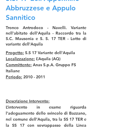
Abbruzzese e Appulo
Sannitico
Tronco Antrodoco - Navelli. Variante
nell'abitato dell'Aquila - Raccordo tra la
S.C. Mausonia e S. S. 17 TER - Lotto di
variante dell'Aquila
Progetto:
 S.S 17 Variante dell'Aquila
Localizzazione:
 L’Aquila (AQ)
Committente:
 Anas S.p.A. Gruppo FS 
Italiane
Periodo:
 2010 - 2011
Descrizione Intervento:
L’intervento in esame riguarda 
l’adeguamento dello svincolo di Bazzano, 
nel comune dell’Aquila, tra la SS 17 TER e 
la SS 17 con sovrappasso della Linea 