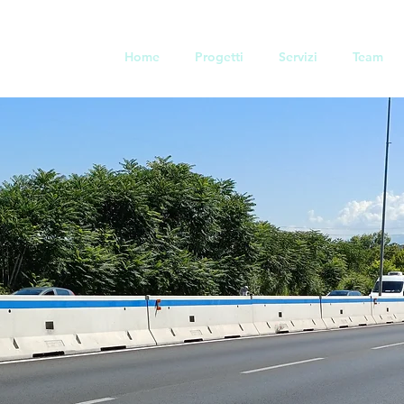
Home
Progetti
Servizi
Team