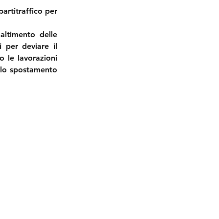
artitraffico per 
altimento delle 
 per deviare il 
 le lavorazioni 
 lo spostamento 