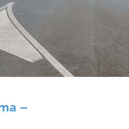
oma –