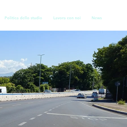
Politica dello studio
Lavora con noi
News