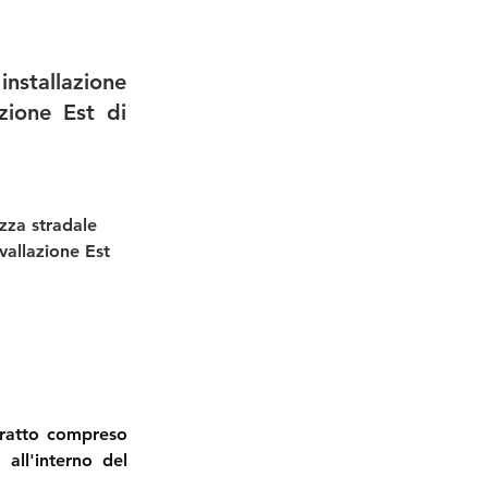
installazione
zione Est di
zza stradale 
vallazione Est 
tratto compreso 
all'interno del 