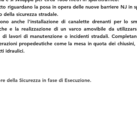
etto riguardano la posa in opera delle nuove barriere NJ in sp
o della sicurezza stradale.
dono anche l'installazione di canalette drenanti per lo sm
he e la realizzazione di un varco amovibile da utilizzarsi
o di lavori di manutenzione o incidenti stradali. Completano
erazioni propedeutiche come la mesa in quota dei chiusini,
i idraulici.
e della Sicurezza in fase di Esecuzione.