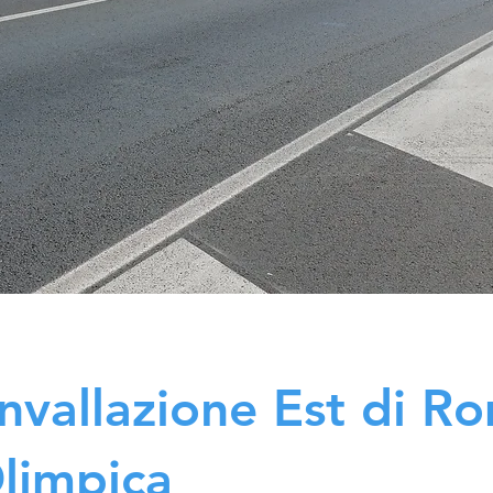
nvallazione Est di R
limpica