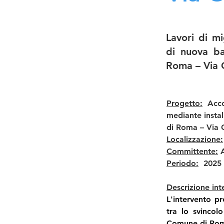
Lavori di mi
di nuova ba
Roma – Via 
Progetto:
  Acc
mediante instal
di Roma – Via 
Localizzazione:
Committente:
 
Periodo:
  2025
Descrizione int
L'intervento pr
tra lo svincolo
Comune di Roma 