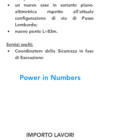
un nuovo asse in variante plano-
altimetrica rispetto all’attuale 
configurazione di via di Passo 
Lombardo;
nuovo ponte L=83m.
Servizi svolti:
Coordinatore della Sicurezza in fase 
di Esecuzione
Power in Numbers
IMPORTO LAVORI