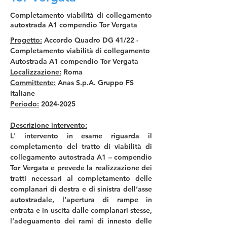
Completamento viabilità di collegamento
autostrada A1 compendio Tor Vergata
Progetto:
 Accordo Quadro DG 41/22 -
Completamento viabilità di collegamento 
Autostrada A1 compendio Tor Vergata
Localizzazione:
 Roma
Committente:
 Anas S.p.A. Gruppo FS 
Italiane
Periodo:
 2024-2025
Descrizione intervento:
L' intervento in esame riguarda il 
completamento del tratto di viabilità di 
collegamento autostrada A1 – compendio 
Tor Vergata e prevede la realizzazione dei 
tratti necessari al completamento delle 
complanari di destra e di sinistra dell’asse 
autostradale, l’apertura di rampe in 
entrata e in uscita dalle complanari stesse, 
l’adeguamento dei rami di innesto delle 