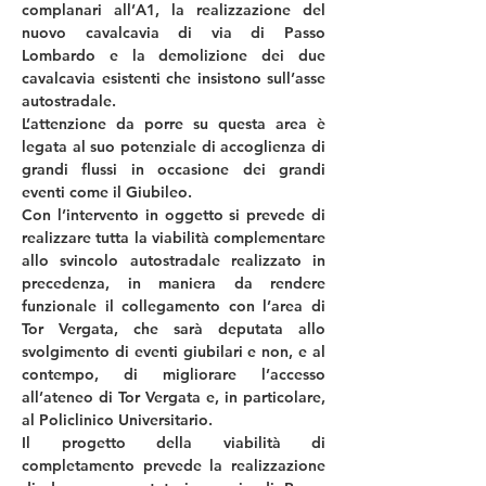
complanari all’A1, la realizzazione del 
nuovo cavalcavia di via di Passo 
Lombardo e la demolizione dei due 
cavalcavia esistenti che insistono sull’asse 
autostradale.
L’attenzione da porre su questa area è 
legata al suo potenziale di accoglienza di 
grandi flussi in occasione dei grandi 
eventi come il Giubileo. 
Con l’intervento in oggetto si prevede di 
realizzare tutta la viabilità complementare 
allo svincolo autostradale realizzato in 
precedenza, in maniera da rendere 
funzionale il collegamento con l’area di 
Tor Vergata, che sarà deputata allo 
svolgimento di eventi giubilari e non, e al 
contempo, di migliorare l’accesso 
all’ateneo di Tor Vergata e, in particolare, 
al Policlinico Universitario.
Il progetto della viabilità di 
completamento prevede la realizzazione 