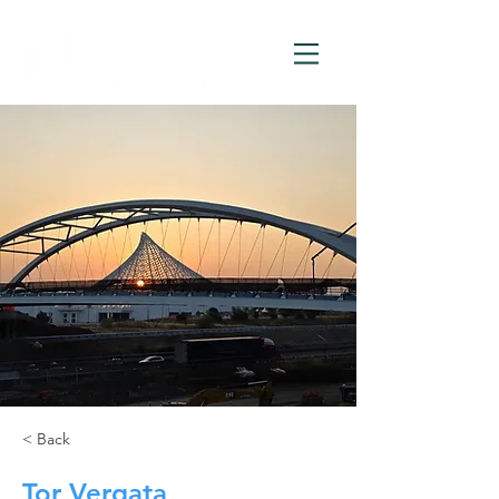
< Back
Tor Vergata